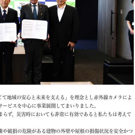
通じて地域の安心と未来を支える」を理念とし赤外線カメラによ
サービスを中心に事業展開してまいりました。
まらず、災害時においても非常に有効であると私たちは考えて
壊や破損の危険がある建物の外壁や屋根の損傷状況を安全かつ