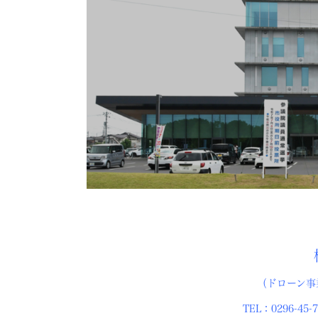
株式会社 
（ドローン事
TEL：0296-45-7