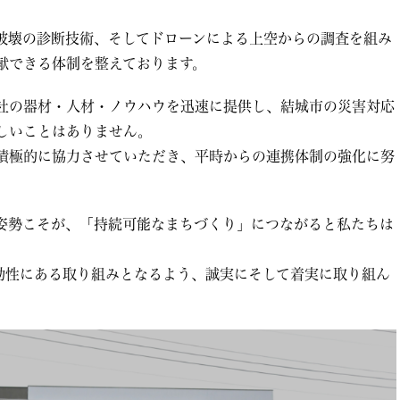
破壊の診断技術、そしてドローンによる上空からの調査を組み
献できる体制を整えております。
社の器材・人材・ノウハウを迅速に提供し、結城市の災害対応
しいことはありません。
積極的に協力させていただき、平時からの連携体制の強化に努
姿勢こそが、「持続可能なまちづくり」につながると私たちは
効性にある取り組みとなるよう、誠実にそして着実に取り組ん