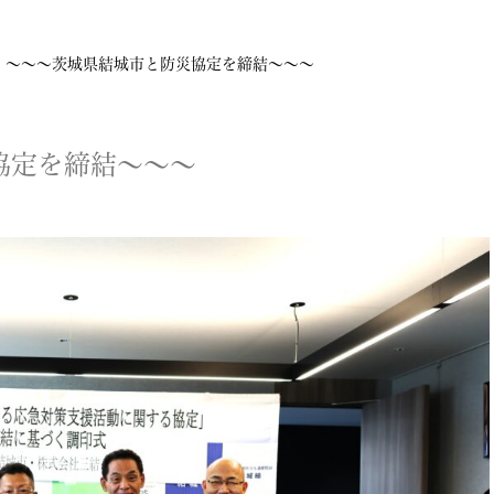
～～～茨城県結城市と防災協定を締結～～～
協定を締結～～～