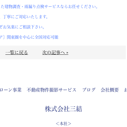
した建物調査・雨漏り点検サービスならお任せください。
いたします。
ぞお気楽にご相談下さい。
心に全国対応可能
一覧に戻る
次の記事へ »
ローン事業
不動産物件撮影サービス
ブログ
会社概要
株式会社三結
＜本社＞