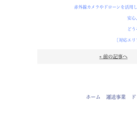
赤外線カメラやドローンを活用
安心、丁寧にご対応
どう
〔対応エリア〕関東圏を中
« 前の記事へ
ホーム
運送事業
ド