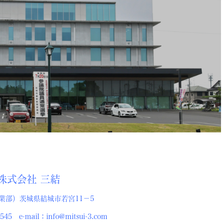
三結
業部）茨城県結城市若宮11－5
545 e-mail：info@mitsui-3.com