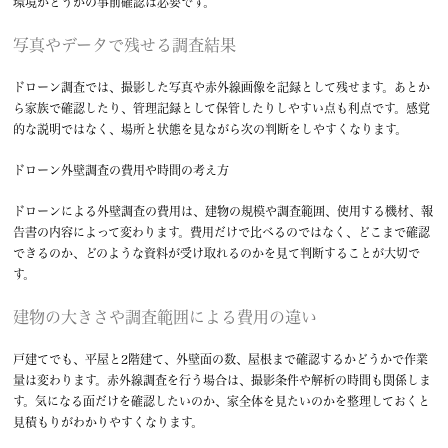
環境かどうかの事前確認は必要です。
写真やデータで残せる調査結果
ドローン調査では、撮影した写真や赤外線画像を記録として残せます。あとか
ら家族で確認したり、管理記録として保管したりしやすい点も利点です。感覚
的な説明ではなく、場所と状態を見ながら次の判断をしやすくなります。
ドローン外壁調査の費用や時間の考え方
ドローンによる外壁調査の費用は、建物の規模や調査範囲、使用する機材、報
告書の内容によって変わります。費用だけで比べるのではなく、どこまで確認
できるのか、どのような資料が受け取れるのかを見て判断することが大切で
す。
建物の大きさや調査範囲による費用の違い
戸建てでも、平屋と2階建て、外壁面の数、屋根まで確認するかどうかで作業
量は変わります。赤外線調査を行う場合は、撮影条件や解析の時間も関係しま
す。気になる面だけを確認したいのか、家全体を見たいのかを整理しておくと
見積もりがわかりやすくなります。