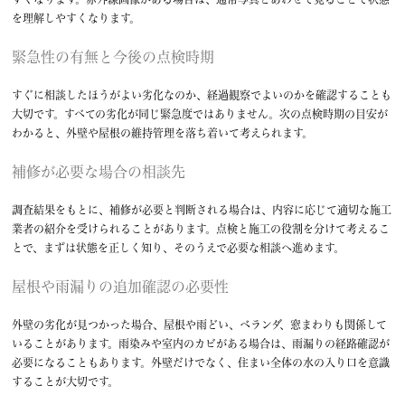
を理解しやすくなります。
緊急性の有無と今後の点検時期
すぐに相談したほうがよい劣化なのか、経過観察でよいのかを確認することも
大切です。すべての劣化が同じ緊急度ではありません。次の点検時期の目安が
わかると、外壁や屋根の維持管理を落ち着いて考えられます。
補修が必要な場合の相談先
調査結果をもとに、補修が必要と判断される場合は、内容に応じて適切な施工
業者の紹介を受けられることがあります。点検と施工の役割を分けて考えるこ
とで、まずは状態を正しく知り、そのうえで必要な相談へ進めます。
屋根や雨漏りの追加確認の必要性
外壁の劣化が見つかった場合、屋根や雨どい、ベランダ、窓まわりも関係して
いることがあります。雨染みや室内のカビがある場合は、雨漏りの経路確認が
必要になることもあります。外壁だけでなく、住まい全体の水の入り口を意識
することが大切です。