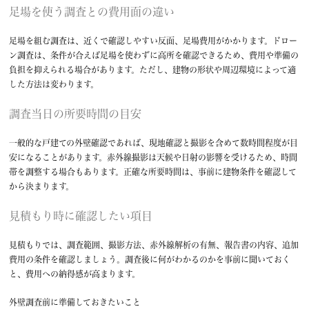
足場を使う調査との費用面の違い
足場を組む調査は、近くで確認しやすい反面、足場費用がかかります。ドロー
ン調査は、条件が合えば足場を使わずに高所を確認できるため、費用や準備の
負担を抑えられる場合があります。ただし、建物の形状や周辺環境によって適
した方法は変わります。
調査当日の所要時間の目安
一般的な戸建ての外壁確認であれば、現地確認と撮影を含めて数時間程度が目
安になることがあります。赤外線撮影は天候や日射の影響を受けるため、時間
帯を調整する場合もあります。正確な所要時間は、事前に建物条件を確認して
から決まります。
見積もり時に確認したい項目
見積もりでは、調査範囲、撮影方法、赤外線解析の有無、報告書の内容、追加
費用の条件を確認しましょう。調査後に何がわかるのかを事前に聞いておく
と、費用への納得感が高まります。
外壁調査前に準備しておきたいこと