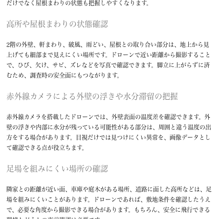
だけでなく屋根まわりの状態も把握しやすくなります。
高所や屋根まわりの状態確認
2階の外壁、軒まわり、破風、雨どい、屋根との取り合い部分は、地上から見
上げても細部まで見えにくい場所です。ドローンで近い距離から撮影すること
で、ひび、欠け、サビ、ズレなどを写真で確認できます。脚立に上がらずに済
むため、調査時の安全面にもつながります。
赤外線カメラによる外壁の浮きや水分滞留の把握
赤外線カメラを搭載したドローンでは、外壁表面の温度差を確認できます。外
壁の浮きや内部に水分が残っている可能性がある部分は、周囲と違う温度の出
方をする場合があります。目視だけでは見つけにくい異常を、画像データとし
て確認できる点が役立ちます。
足場を組みにくい場所の確認
隣家との距離が近い面、車庫や庭木がある場所、道路に面した高所などは、足
場を組みにくいことがあります。ドローンであれば、敷地条件を確認したうえ
で、必要な角度から撮影できる場合があります。もちろん、安全に飛行できる