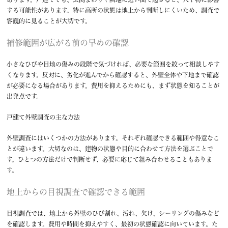
する可能性があります。特に高所の状態は地上から判断しにくいため、調査で
客観的に見ることが大切です。
補修範囲が広がる前の早めの確認
小さなひびや目地の傷みの段階で気づければ、必要な範囲を絞って相談しやす
くなります。反対に、劣化が進んでから確認すると、外壁全体や下地まで確認
が必要になる場合があります。費用を抑えるためにも、まず状態を知ることが
出発点です。
戸建て外壁調査の主な方法
外壁調査にはいくつかの方法があります。それぞれ確認できる範囲や得意なこ
とが違います。大切なのは、建物の状態や目的に合わせて方法を選ぶことで
す。ひとつの方法だけで判断せず、必要に応じて組み合わせることもありま
す。
地上からの目視調査で確認できる範囲
目視調査では、地上から外壁のひび割れ、汚れ、欠け、シーリングの傷みなど
を確認します。費用や時間を抑えやすく、最初の状態確認に向いています。た