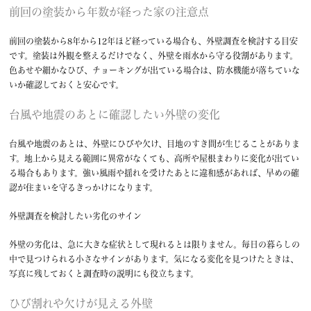
前回の塗装から年数が経った家の注意点
前回の塗装から8年から12年ほど経っている場合も、外壁調査を検討する目安
です。塗装は外観を整えるだけでなく、外壁を雨水から守る役割があります。
色あせや細かなひび、チョーキングが出ている場合は、防水機能が落ちていな
いか確認しておくと安心です。
台風や地震のあとに確認したい外壁の変化
台風や地震のあとは、外壁にひびや欠け、目地のすき間が生じることがありま
す。地上から見える範囲に異常がなくても、高所や屋根まわりに変化が出てい
る場合もあります。強い風雨や揺れを受けたあとに違和感があれば、早めの確
認が住まいを守るきっかけになります。
外壁調査を検討したい劣化のサイン
外壁の劣化は、急に大きな症状として現れるとは限りません。毎日の暮らしの
中で見つけられる小さなサインがあります。気になる変化を見つけたときは、
写真に残しておくと調査時の説明にも役立ちます。
ひび割れや欠けが見える外壁