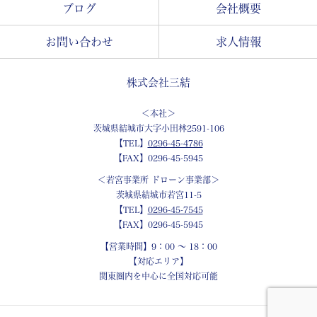
ブログ
会社概要
お問い合わせ
求人情報
株式会社三結
＜本社＞
茨城県結城市大字小田林2591-106
【TEL】
0296-45-4786
【FAX】0296-45-5945
＜若宮事業所 ドローン事業部＞
茨城県結城市若宮11-5
【TEL】
0296-45-7545
【FAX】0296-45-5945
【営業時間】9：00 ～ 18：00
【対応エリア】
関東圏内を中心に全国対応可能