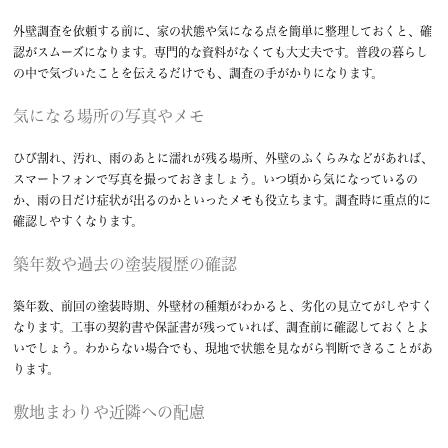
外壁調査を依頼する前に、家の状態や気になる点を簡単に整理しておくと、確
認がスムーズになります。専門的な資料がなくても大丈夫です。普段の暮らし
の中で気づいたことを伝えるだけでも、調査の手がかりになります。
気になる場所の写真やメモ
ひび割れ、汚れ、雨のあとに濡れが残る場所、外壁のふくらみなどがあれば、
スマートフォンで写真を撮っておきましょう。いつ頃から気になっているの
か、雨の日だけ症状が出るのかといったメモも役立ちます。調査時に重点的に
確認しやすくなります。
築年数や過去の塗装履歴の確認
築年数、前回の塗装時期、外壁材の種類がわかると、劣化の見立てがしやすく
なります。工事の契約書や保証書が残っていれば、調査前に確認しておくとよ
いでしょう。わからない場合でも、現地で状態を見ながら判断できることがあ
ります。
敷地まわりや近隣への配慮