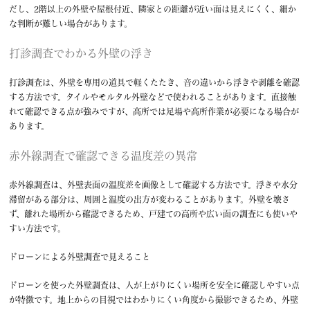
だし、2階以上の外壁や屋根付近、隣家との距離が近い面は見えにくく、細か
な判断が難しい場合があります。
打診調査でわかる外壁の浮き
打診調査は、外壁を専用の道具で軽くたたき、音の違いから浮きや剥離を確認
する方法です。タイルやモルタル外壁などで使われることがあります。直接触
れて確認できる点が強みですが、高所では足場や高所作業が必要になる場合が
あります。
赤外線調査で確認できる温度差の異常
赤外線調査は、外壁表面の温度差を画像として確認する方法です。浮きや水分
滞留がある部分は、周囲と温度の出方が変わることがあります。外壁を壊さ
ず、離れた場所から確認できるため、戸建ての高所や広い面の調査にも使いや
すい方法です。
ドローンによる外壁調査で見えること
ドローンを使った外壁調査は、人が上がりにくい場所を安全に確認しやすい点
が特徴です。地上からの目視ではわかりにくい角度から撮影できるため、外壁