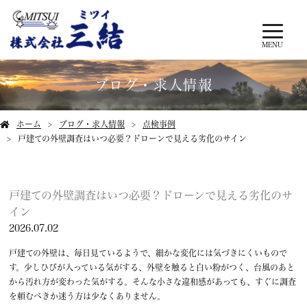
MENU
ブログ・求人情報
ホーム
ブログ・求人情報
点検事例
戸建ての外壁調査はいつ必要？ドローンで見える劣化のサイン
戸建ての外壁調査はいつ必要？ドローンで見える劣化のサ
イン
2026.07.02
戸建ての外壁は、毎日見ているようで、細かな変化には気づきにくいもので
す。少しひびが入っている気がする、外壁を触ると白い粉がつく、台風のあと
から汚れ方が変わった気がする。そんな小さな違和感があっても、すぐに調査
を頼むべきか迷う方は少なくありません。